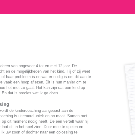
nderen van ongeveer 4 tot en met 12 jaar. De
ht en de mogelijkheden van het kind. Hij of zij weet
 of haar probleem is en wat er nodig is om dit aan te
e vaak een hoop aflezen. Dit is hun manier om te
oe het met ze gaat. Het kan zijn dat een kind op
" En dat is precies wat ik ga doen.
sing
 wordt de kindercoaching aangepast aan de
oaching is uiteraard uniek en op maat. Samen met
ij op dit moment nodig heeft. De één vertelt waar hij
r laat dit in het spel zien. Door mee te spelen en
lp ik uw zoon of dochter naar een oplossing te