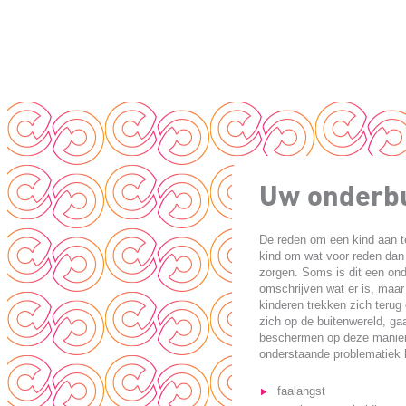
Uw onderbu
De reden om een kind aan te
kind om wat voor reden dan 
zorgen. Soms is dit een ond
omschrijven wat er is, maar
kinderen trekken zich terug
zich op de buitenwereld, gaa
beschermen op deze manier
onderstaande problematiek 
faalangst