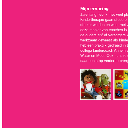
Mijn ervaring
Jarenlang heb ik met veel pl
Kindertherapie gaan studeren
sterker worden en weer met 
deze manier van coachen is d
de ouders en/ of verzorgers 
werkzaam geweest als kinder
heb een praktijk gedraaid i
collega kindercoach Annemie
Water en Meer. Ook richt ik
daar een stap verder te bren