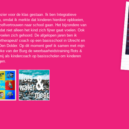
ezier voor de klas gestaan. Ik ben Integratieve
, omdat ik merkte dat kinderen hierdoor opbloeien,
zelfvertrouwen naar school gaan. Het bijzondere van
at niet alleen het kind zich fijner gaat voelen. Ook
voelen zich gehoord. De afgelopen jaren ben ik
therapeut/ coach op een basisschool in Utrecht en
n Den Dolder. Op dit moment geef ik samen met mijn
ke van der Burg de weerbaarheidstraining Rots &
 mij als kindercoach op basisscholen om kinderen
gen.