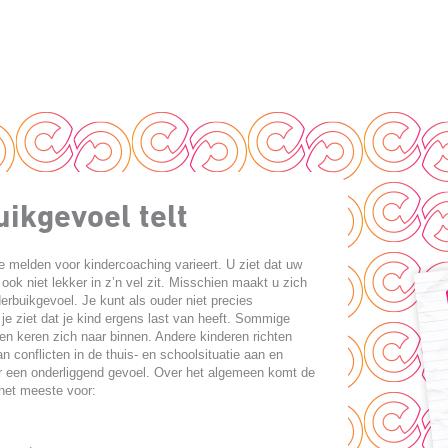
ikgevoel telt
 melden voor kindercoaching varieert. U ziet dat uw
ook niet lekker in z’n vel zit. Misschien maakt u zich
erbuikgevoel. Je kunt als ouder niet precies
 je ziet dat je kind ergens last van heeft. Sommige
 en keren zich naar binnen. Andere kinderen richten
n conflicten in de thuis- en schoolsituatie aan en
 een onderliggend gevoel. Over het algemeen komt de
het meeste voor: