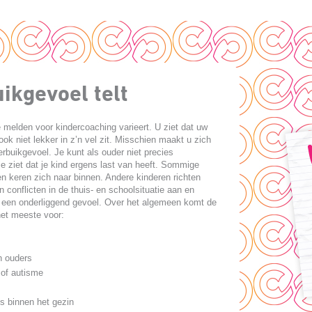
ikgevoel telt
 melden voor kindercoaching varieert. U ziet dat uw
ok niet lekker in z’n vel zit. Misschien maakt u zich
rbuikgevoel. Je kunt als ouder niet precies
je ziet dat je kind ergens last van heeft. Sommige
en keren zich naar binnen. Andere kinderen richten
 conflicten in de thuis- en schoolsituatie aan en
een onderliggend gevoel. Over het algemeen komt de
et meeste voor:
n ouders
of autisme
ies binnen het gezin