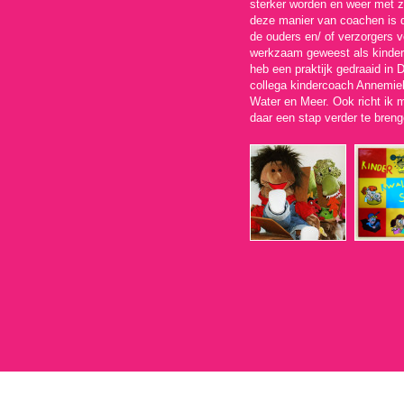
sterker worden en weer met z
deze manier van coachen is da
de ouders en/ of verzorgers v
werkzaam geweest als kindert
heb een praktijk gedraaid in
collega kindercoach Annemie
Water en Meer. Ook richt ik 
daar een stap verder te breng