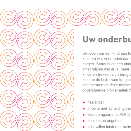
Uw onderbu
De reden om een kind aan te
kind om wat voor reden dan o
zorgen. Soms is dit een onde
omschrijven wat er is, maar 
kinderen trekken zich terug 
zich op de buitenwereld, gaan
beschermen op deze manier 
onderstaande problematiek h
faalangst
moeite met scheiding va
leren omgaan met ADHD 
fobieën en angsten
niet willen luisteren, ruz