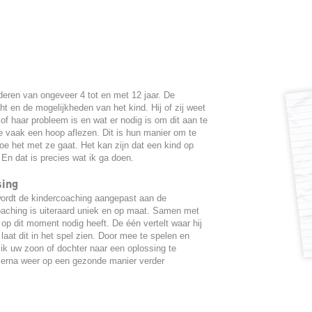
deren van ongeveer 4 tot en met 12 jaar. De
ht en de mogelijkheden van het kind. Hij of zij weet
 of haar probleem is en wat er nodig is om dit aan te
 vaak een hoop aflezen. Dit is hun manier om te
oe het met ze gaat. Het kan zijn dat een kind op
 En dat is precies wat ik ga doen.
sing
wordt de kindercoaching aangepast aan de
aching is uiteraard uniek en op maat. Samen met
ij op dit moment nodig heeft. De één vertelt waar hij
r laat dit in het spel zien. Door mee te spelen en
p ik uw zoon of dochter naar een oplossing te
ierna weer op een gezonde manier verder