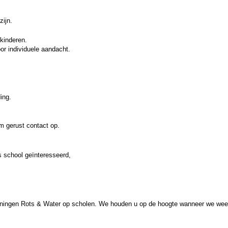
zijn.
kinderen.
oor individuele aandacht.
ing.
em gerust contact op.
s school geïnteresseerd,
rainingen Rots & Water op scholen. We houden u op de hoogte wanneer we weer 