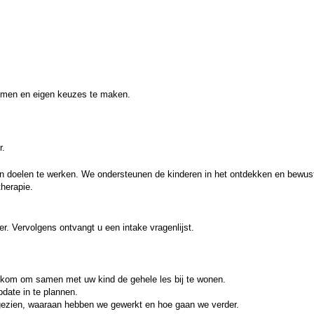
komen en eigen keuzes te maken.
r.
en doelen te werken. We ondersteunen de kinderen in het ontdekken en bewus
therapie.
r. Vervolgens ontvangt u een intake vragenlijst.
 welkom om samen met uw kind de gehele les bij te wonen.
date in te plannen.
gezien, waaraan hebben we gewerkt en hoe gaan we verder.