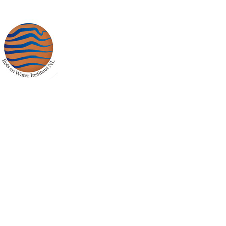
http://rotsenwater.nl