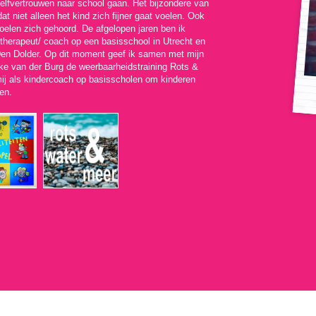
elfvertrouwen naar school gaan. Het bijzondere van
t niet alleen het kind zich fijner gaat voelen. Ook
oelen zich gehoord. De afgelopen jaren ben ik
herapeut/ coach op een basisschool in Utrecht en
 Den Dolder. Op dit moment geef ik samen met mijn
ke van der Burg de weerbaarheidstraining Rots &
mij als kindercoach op basisscholen om kinderen
en.