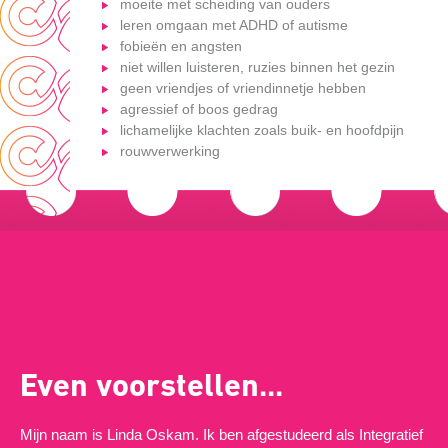
moeite met scheiding van ouders
leren omgaan met ADHD of autisme
fobieën en angsten
niet willen luisteren, ruzies binnen het gezin
geen vriendjes of vriendinnetje hebben
agressief of boos gedrag
lichamelijke klachten zoals buik- en hoofdpijn
rouwverwerking
Even voorstellen...
Mijn naam is Linda Oskam. Ik ben afgestudeerd als Integratief