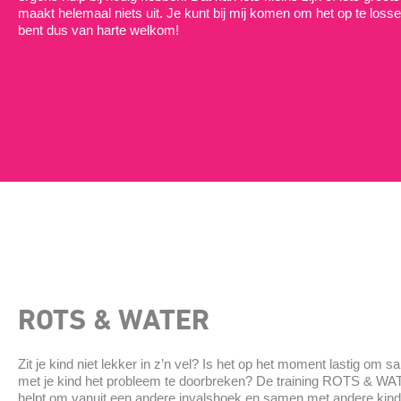
maakt helemaal niets uit. Je kunt bij mij komen om het op te losse
bent dus van harte welkom!
ROTS & WATER
Zit je kind niet lekker in z’n vel? Is het op het moment lastig om 
met je kind het probleem te doorbreken? De training ROTS & W
helpt om vanuit een andere invalshoek en samen met andere kin