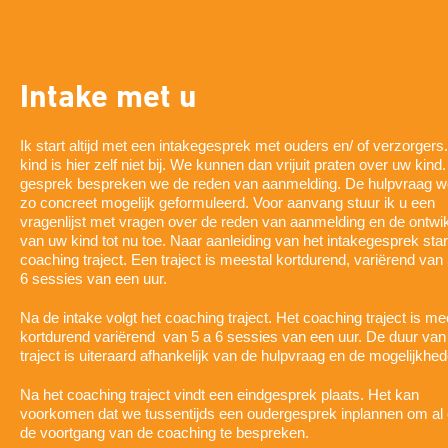
Intake met u
Ik start altijd met een intakegesprek met ouders en/ of verzorger
kind is hier zelf niet bij. We kunnen dan vrijuit praten over uw kind. 
gesprek bespreken we de reden van aanmelding. De hulpvraag w
zo concreet mogelijk geformuleerd. Voor aanvang stuur ik u een
vragenlijst met vragen over de reden van aanmelding en de ontwi
van uw kind tot nu toe. Naar aanleiding van het intakegesprek star
coaching traject. Een traject is meestal kortdurend, variërend van 
6 sessies van een uur.
Na de intake volgt het coaching traject. Het coaching traject is me
kortdurend variërend van 5 a 6 sessies van een uur. De duur van
traject is uiteraard afhankelijk van de hulpvraag en de mogelijkhed
Na het coaching traject vindt een eindgesprek plaats. Het kan
voorkomen dat we tussentijds een oudergesprek inplannen om al 
de voortgang van de coaching te bespreken.