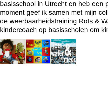
basisschool in Utrecht en heb een p
moment geef ik samen met mijn co
de weerbaarheidstraining Rots & Wat
kindercoach op basisscholen om ki