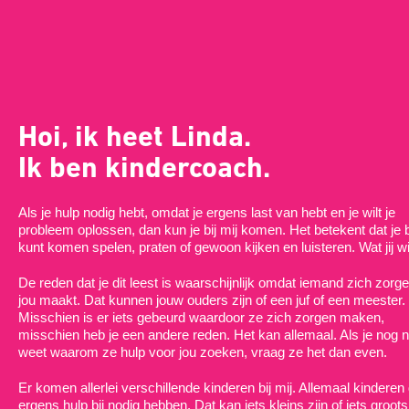
Hoi, ik heet Linda.
Ik ben kindercoach.
Als je hulp nodig hebt, omdat je ergens last van hebt en je wilt je
probleem oplossen, dan kun je bij mij komen. Het betekent dat je b
kunt komen spelen, praten of gewoon kijken en luisteren. Wat jij wi
De reden dat je dit leest is waarschijnlijk omdat iemand zich zor
jou maakt. Dat kunnen jouw ouders zijn of een juf of een meester.
Misschien is er iets gebeurd waardoor ze zich zorgen maken,
misschien heb je een andere reden. Het kan allemaal. Als je nog n
weet waarom ze hulp voor jou zoeken, vraag ze het dan even.
Er komen allerlei verschillende kinderen bij mij. Allemaal kinderen 
ergens hulp bij nodig hebben. Dat kan iets kleins zijn of iets groots