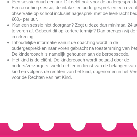
Een sessie duurt een uur. Dit geldt ook voor de oudergesprekk
Een coaching sessie, de intake- en oudergesprek en een even
observatie op school inclusief nagesprek met de leerkracht be
€60,- per uur.
Kan een sessie niet doorgaan? Zegt u deze dan minimaal 24 u
te voren af. Gebeurt dit op kortere termijn? Dan brengen wij de
in rekening.
Inhoudelijke informatie vanuit de coaching wordt in de
oudergesprekken naar voren gebracht na toestemming van het
De kindercoach is namelijk gehouden aan de beroepscode.
Het kind is de cliënt. De kindercoach wordt betaald door de
ouders/verzorgers, werkt echter in dienst van de belangen van
kind en volgens de rechten van het kind, opgenomen in het Ve
voor de Rechten van het Kind.